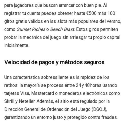
para jugadores que buscan arrancar con buen pie. Al
registrar tu cuenta puedes obtener hasta €500 más 100
giros gratis válidos en las slots más populares del verano,
como
Sunset Riches
o
Beach Blast
. Estos giros permiten
probar la mecánica del juego sin arriesgar tu propio capital
inicialmente.
Velocidad de pagos y métodos seguros
Una característica sobresaliente es la rapidez de los
retiros: la mayoría se procesa entre 24 y 48 horas usando
tarjetas Visa, Mastercard o monederos electrónicos como
Skrill y Neteller. Además, el sitio está regulado por la
Dirección General de Ordenación del Juego (DGOJ),
garantizando un entorno justo y protegido contra fraudes.