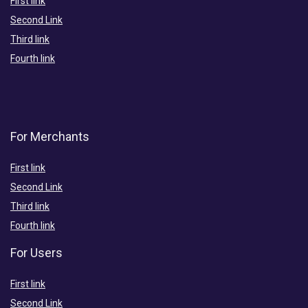
First link
Second Link
Third link
Fourth link
For Merchants
First link
Second Link
Third link
Fourth link
For Users
First link
Second Link