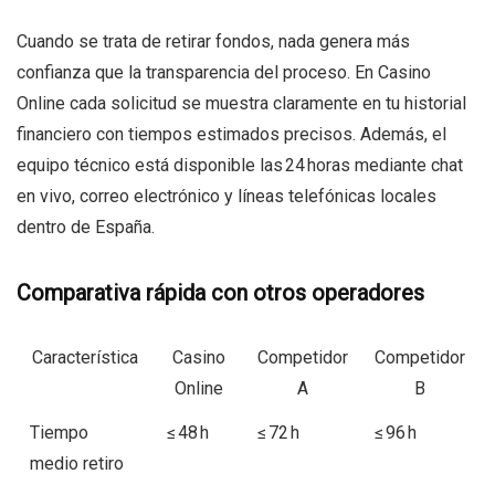
Cuando se trata de retirar fondos, nada genera más
confianza que la transparencia del proceso. En Casino
Online cada solicitud se muestra claramente en tu historial
financiero con tiempos estimados precisos. Además, el
equipo técnico está disponible las 24 horas mediante chat
en vivo, correo electrónico y líneas telefónicas locales
dentro de España.
Comparativa rápida con otros operadores
Característica
Casino
Competidor
Competidor
Online
A
B
Tiempo
≤ 48 h
≤ 72 h
≤ 96 h
medio retiro