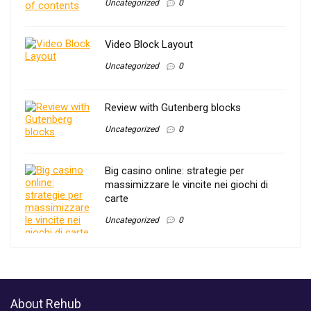
Uncategorized
0
Video Block Layout
Uncategorized
0
Review with Gutenberg blocks
Uncategorized
0
Big casino online: strategie per
massimizzare le vincite nei giochi di
carte
Uncategorized
0
About Rehub