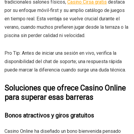
tradicionales salones físicos,
Casino Cirsa gratis
destaca
por su enfoque móvil‑first y su amplio catálogo de juegos
en tiempo real. Esta ventaja se vuelve crucial durante el
verano, cuando muchos prefieren jugar desde la terraza o la
piscina sin perder calidad ni velocidad.
Pro Tip: Antes de iniciar una sesión en vivo, verifica la
disponibilidad del chat de soporte; una respuesta rápida
puede marcar la diferencia cuando surge una duda técnica.
Soluciones que ofrece Casino Online
para superar esas barreras
Bonos atractivos y giros gratuitos
Casino Online ha diseñado un bono bienvenida pensado