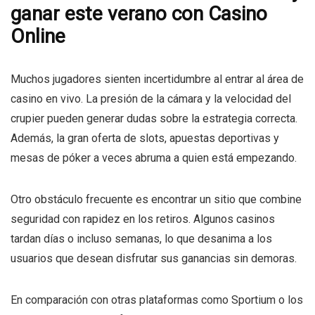
ganar este verano con Casino
Online
Muchos jugadores sienten incertidumbre al entrar al área de
casino en vivo. La presión de la cámara y la velocidad del
crupier pueden generar dudas sobre la estrategia correcta.
Además, la gran oferta de slots, apuestas deportivas y
mesas de póker a veces abruma a quien está empezando.
Otro obstáculo frecuente es encontrar un sitio que combine
seguridad con rapidez en los retiros. Algunos casinos
tardan días o incluso semanas, lo que desanima a los
usuarios que desean disfrutar sus ganancias sin demoras.
En comparación con otras plataformas como Sportium o los