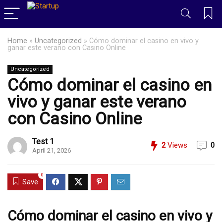
Home
»
Uncategorized
»
Cómo dominar el casino en vivo y
ganar este verano con Casino Online
Uncategorized
Cómo dominar el casino en
vivo y ganar este verano
con Casino Online
Test 1
2
Views
0
April 21, 2026
0
Save
Cómo dominar el casino en vivo y