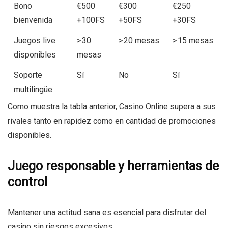
Bono
€500
€300
€250
bienvenida
+100FS
+50FS
+30FS
Juegos live
> 30
> 20 mesas
> 15 mesas
disponibles
mesas
Soporte
Sí
No
Sí
multilingüe
Como muestra la tabla anterior, Casino Online supera a sus
rivales tanto en rapidez como en cantidad de promociones
disponibles.
Juego responsable y herramientas de
control
Mantener una actitud sana es esencial para disfrutar del
casino sin riesgos excesivos.