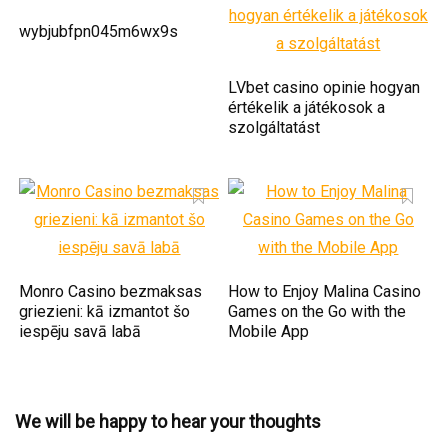
wybjubfpn045m6wx9s
LVbet casino opinie hogyan
értékelik a játékosok a
szolgáltatást
Monro Casino bezmaksas
How to Enjoy Malina Casino
griezieni: kā izmantot šo
Games on the Go with the
iespēju savā labā
Mobile App
We will be happy to hear your thoughts