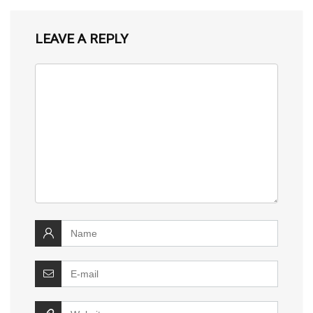
LEAVE A REPLY