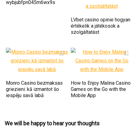
wybjubfpn045m6wx9s
LVbet casino opinie hogyan
értékelik a játékosok a
szolgáltatást
Monro Casino bezmaksas
How to Enjoy Malina Casino
griezieni: kā izmantot šo
Games on the Go with the
iespēju savā labā
Mobile App
We will be happy to hear your thoughts