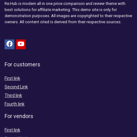
Re:Hub is modern all in one price comparison and review theme with
best solutions for affiliate marketing. This demo site is only for
demonstration purposes. All images are copyrighted to their respective
owners. All content cited is derived from their respective sources.
For customers
First link
Second Link
Third link
Fourth link
For vendors
First link