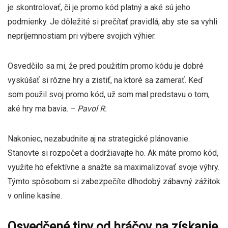
je skontrolovať, či je promo kód platný a aké sú jeho
podmienky. Je dôležité si prečítať pravidlá, aby ste sa vyhli
nepríjemnostiam pri výbere svojich výhier.
Osvedčilo sa mi, že pred použitím promo kódu je dobré
vyskúšať si rôzne hry a zistiť, na ktoré sa zamerať. Keď
som použil svoj promo kód, už som mal predstavu o tom,
aké hry ma bavia. –
Pavol R.
Nakoniec, nezabudnite aj na strategické plánovanie.
Stanovte si rozpočet a dodržiavajte ho. Ak máte promo kód,
využite ho efektívne a snažte sa maximalizovať svoje výhry.
Týmto spôsobom si zabezpečíte dlhodobý zábavný zážitok
v online kasíne.
Osvedčené tipy od hráčov na získanie