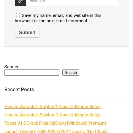
Save my name, email, and website in this
browser for the next time I comment.
Search
Search
Recent Posts
How to Autostart Sulphur-2-base 5-Minute Setup
How to Autostart Sulphur-2-base 5-Minute Setup
Topaz AI 5 Crack Final (x86x64) [Windows] Premium
Launch Qwen3.6-35B-A3B-NVFP4 Locally (No Cloud)