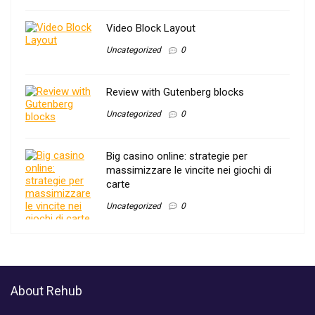
Video Block Layout
Uncategorized
0
Review with Gutenberg blocks
Uncategorized
0
Big casino online: strategie per
massimizzare le vincite nei giochi di
carte
Uncategorized
0
About Rehub