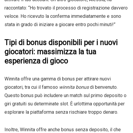
raccontato: “Ho trovato il processo di registrazione davvero
veloce. Ho ricevuto la conferma immediatamente e sono
stata in grado di iniziare a giocare entro pochi minuti!”
Tipi di bonus disponibili per i nuovi
giocatori: massimizza la tua
esperienza di gioco
Winnita offre una gamma di bonus per attirare nuovi
giocatori, tra cui il famoso
winnita bonus
di benvenuto.
Questo bonus può includere un match sul primo deposito o
giri gratuiti su determinate slot. È un’ottima opportunità per
esplorare la piattaforma senza rischiare troppo denaro.
Inoltre, Winnita offre anche bonus senza deposito, il che