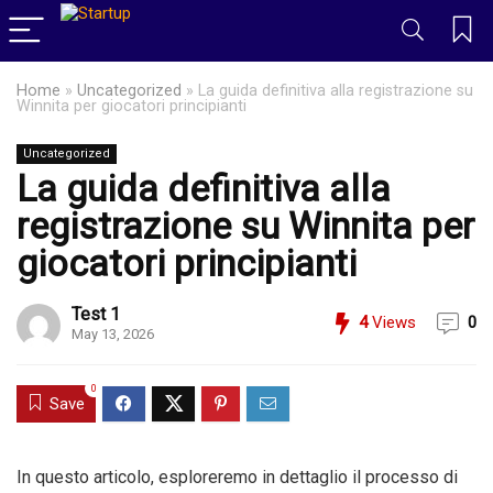
Home
»
Uncategorized
»
La guida definitiva alla registrazione su
Winnita per giocatori principianti
Uncategorized
La guida definitiva alla
registrazione su Winnita per
giocatori principianti
Test 1
4
Views
0
May 13, 2026
0
Save
In questo articolo, esploreremo in dettaglio il processo di