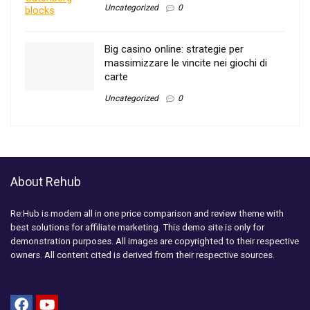
Uncategorized
0
Big casino online: strategie per
massimizzare le vincite nei giochi di
carte
Uncategorized
0
About Rehub
Re:Hub is modern all in one price comparison and review theme with
best solutions for affiliate marketing. This demo site is only for
demonstration purposes. All images are copyrighted to their respective
owners. All content cited is derived from their respective sources.