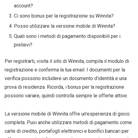
account?
Ci sono bonus per la registrazione su Winnita?
Posso utilizzare la versione mobile di Winnita?
Quali sono i metodi di pagamento disponibili per i
prelievi?
Per registrarti, visita il sito di Winnita, compila il modulo di
registrazione e conferma la tua email. I documenti per la
verifica possono includere un documento d’identità e una
prova di residenza. Ricorda, i bonus per la registrazione
possono variare, quindi controlla sempre le offerte attive.
La versione mobile di Winnita offre un’esperienza di gioco
completa. Puoi anche utilizzare metodi di pagamento come
carte di credito, portafogli elettronici e bonifici bancari per