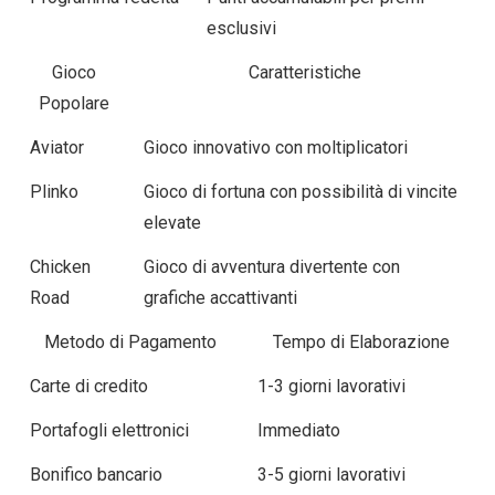
esclusivi
Gioco
Caratteristiche
Popolare
Aviator
Gioco innovativo con moltiplicatori
Plinko
Gioco di fortuna con possibilità di vincite
elevate
Chicken
Gioco di avventura divertente con
Road
grafiche accattivanti
Metodo di Pagamento
Tempo di Elaborazione
Carte di credito
1-3 giorni lavorativi
Portafogli elettronici
Immediato
Bonifico bancario
3-5 giorni lavorativi