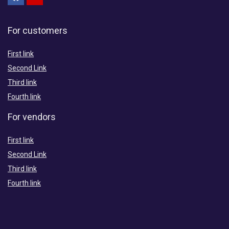
For customers
First link
Second Link
Third link
Fourth link
For vendors
First link
Second Link
Third link
Fourth link