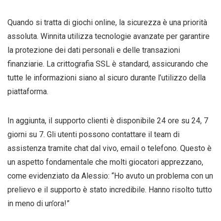
Quando si tratta di giochi online, la sicurezza è una priorità
assoluta. Winnita utilizza tecnologie avanzate per garantire
la protezione dei dati personali e delle transazioni
finanziarie. La crittografia SSL è standard, assicurando che
tutte le informazioni siano al sicuro durante l’utilizzo della
piattaforma.
In aggiunta, il supporto clienti è disponibile 24 ore su 24, 7
giorni su 7. Gli utenti possono contattare il team di
assistenza tramite chat dal vivo, email o telefono. Questo è
un aspetto fondamentale che molti giocatori apprezzano,
come evidenziato da Alessio: “Ho avuto un problema con un
prelievo e il supporto è stato incredibile. Hanno risolto tutto
in meno di un’ora!”