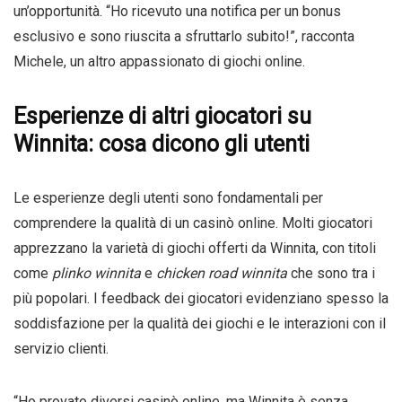
un’opportunità. “Ho ricevuto una notifica per un bonus
esclusivo e sono riuscita a sfruttarlo subito!”, racconta
Michele, un altro appassionato di giochi online.
Esperienze di altri giocatori su
Winnita: cosa dicono gli utenti
Le esperienze degli utenti sono fondamentali per
comprendere la qualità di un casinò online. Molti giocatori
apprezzano la varietà di giochi offerti da Winnita, con titoli
come
plinko winnita
e
chicken road winnita
che sono tra i
più popolari. I feedback dei giocatori evidenziano spesso la
soddisfazione per la qualità dei giochi e le interazioni con il
servizio clienti.
“Ho provato diversi casinò online, ma Winnita è senza