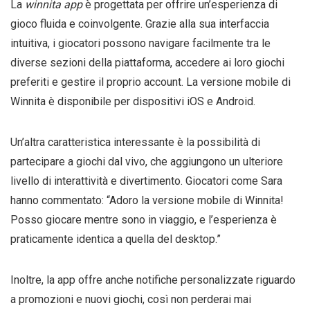
La
winnita app
è progettata per offrire un’esperienza di
gioco fluida e coinvolgente. Grazie alla sua interfaccia
intuitiva, i giocatori possono navigare facilmente tra le
diverse sezioni della piattaforma, accedere ai loro giochi
preferiti e gestire il proprio account. La versione mobile di
Winnita è disponibile per dispositivi iOS e Android.
Un’altra caratteristica interessante è la possibilità di
partecipare a giochi dal vivo, che aggiungono un ulteriore
livello di interattività e divertimento. Giocatori come Sara
hanno commentato: “Adoro la versione mobile di Winnita!
Posso giocare mentre sono in viaggio, e l’esperienza è
praticamente identica a quella del desktop.”
Inoltre, la app offre anche notifiche personalizzate riguardo
a promozioni e nuovi giochi, così non perderai mai