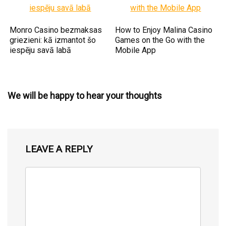
Monro Casino bezmaksas
How to Enjoy Malina Casino
griezieni: kā izmantot šo
Games on the Go with the
iespēju savā labā
Mobile App
We will be happy to hear your thoughts
LEAVE A REPLY