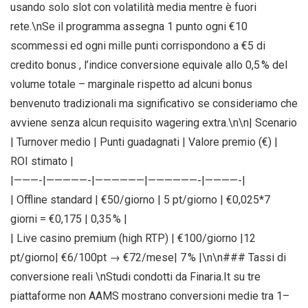
usando solo slot con volatilità media mentre è fuori
rete.\nSe il programma assegna 1 punto ogni €10
scommessi ed ogni mille punti corrispondono a €5 di
credito bonus , l’indice conversione equivale allo 0,5 % del
volume totale – marginale rispetto ad alcuni bonus
benvenuto tradizionali ma significativo se consideriamo che
avviene senza alcun requisito wagering extra.\n\n| Scenario
| Turnover medio | Punti guadagnati | Valore premio (€) |
ROI stimato |
|———-|—————-|——————|——————-|————-|
| Offline standard | €50/giorno | 5 pt/giorno | €0,025*7
giorni = €0,175 | 0,35 % |
| Live casino premium (high RTP) | €100/giorno |12
pt/giorno| €6/100pt → €72/mese| 7 % |\n\n### Tassi di
conversione reali \nStudi condotti da Finaria.It su tre
piattaforme non AAMS mostrano conversioni medie tra 1–