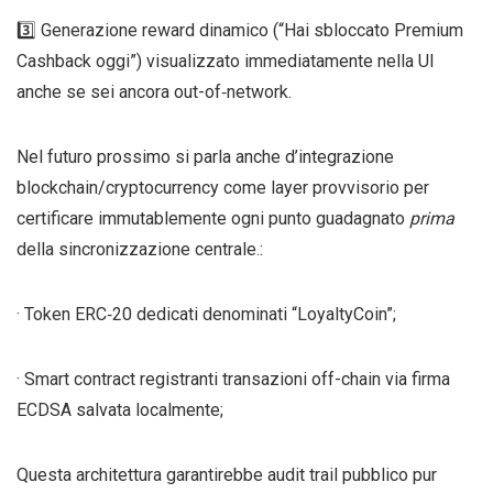
3️⃣ Generazione reward dinamico (“Hai sbloccato Premium
Cashback oggi”) visualizzato immediatamente nella UI
anche se sei ancora out-of‑network.
Nel futuro prossimo si parla anche d’integrazione
blockchain/cryptocurrency come layer provvisorio per
certificare immutablemente ogni punto guadagnato
prima
della sincronizzazione centrale.:
· Token ERC‑20 dedicati denominati “LoyaltyCoin”;
· Smart contract registranti transazioni off-chain via firma
ECDSA salvata localmente;
Questa architettura garantirebbe audit trail pubblico pur