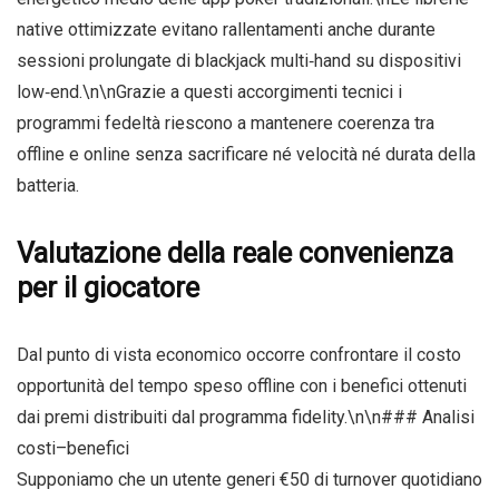
native ottimizzate evitano rallentamenti anche durante
sessioni prolungate di blackjack multi‑hand su dispositivi
low‑end.\n\nGrazie a questi accorgimenti tecnici i
programmi fedeltà riescono a mantenere coerenza tra
offline e online senza sacrificare né velocità né durata della
batteria.
Valutazione della reale convenienza
per il giocatore
Dal punto di vista economico occorre confrontare il costo
opportunità del tempo speso offline con i benefici ottenuti
dai premi distribuiti dal programma fidelity.\n\n### Analisi
costi–benefici
Supponiamo che un utente generi €50 di turnover quotidiano