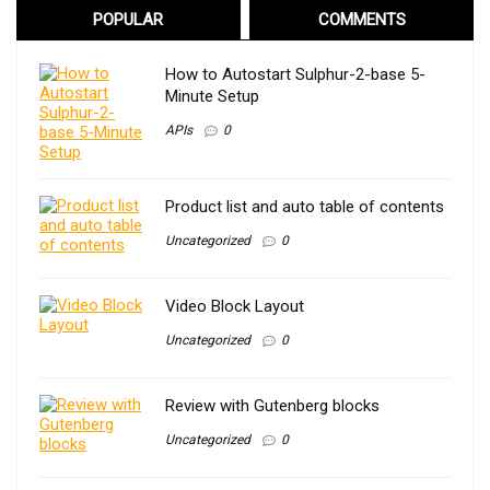
POPULAR
COMMENTS
How to Autostart Sulphur-2-base 5-
Minute Setup
APIs
0
Product list and auto table of contents
Uncategorized
0
Video Block Layout
Uncategorized
0
Review with Gutenberg blocks
Uncategorized
0