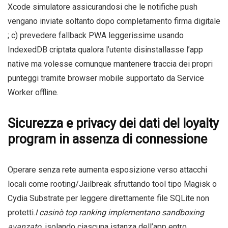
Xcode simulatore assicurandosi che le notifiche push
vengano inviate soltanto dopo completamento firma digitale
; c) prevedere fallback PWA leggerissime usando
IndexedDB criptata qualora l’utente disinstallasse l’app
native ma volesse comunque mantenere traccia dei propri
punteggi tramite browser mobile supportato da Service
Worker offline.
Sicurezza e privacy dei dati del loyalty
program in assenza di connessione
Operare senza rete aumenta esposizione verso attacchi
locali come rooting/Jailbreak sfruttando tool tipo Magisk o
Cydia Substrate per leggere direttamente file SQLite non
protetti.
I casinò top ranking implementano sandboxing
avanzato
, isolando ciascuna istanza dell’app entro