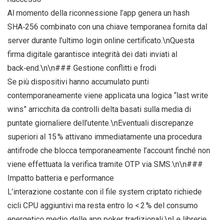
Al momento della riconnessione l’app genera un hash
SHA‑256 combinato con una chiave temporanea fornita dal
server durante l’ultimo login online certificato.\nQuesta
firma digitale garantisce integrità dei dati inviati al
back‑end.\n\n### Gestione conflitti e frodi
Se più dispositivi hanno accumulato punti
contemporaneamente viene applicata una logica “last write
wins” arricchita da controlli delta basati sulla media di
puntate giornaliere dell’utente.\nEventuali discrepanze
superiori al 15 % attivano immediatamente una procedura
antifrode che blocca temporaneamente l’account finché non
viene effettuata la verifica tramite OTP via SMS.\n\n###
Impatto batteria e performance
L’interazione costante con il file system criptato richiede
cicli CPU aggiuntivi ma resta entro lo < 2 % del consumo
energetico medio delle app poker tradizionali.\nLe librerie