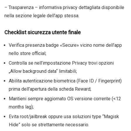
– Trasparenza – informativa privacy dettagliata disponibile
nella sezione legale dell’app stessa.
Checklist sicurezza utente finale
Verifica presenza badge «Secure» vicino nome dell’app
nello store official;
Controlla se nell’impostazione Privacy trovi opzioni
„Allow background data“ limitabili;
Abilita autenticazione biometrica (Face ID / Fingerprint)
prima dell’apertura della scheda Reward;
Mantieni sempre aggiornato OS versione corrente (<12
months lag);
Evita root/jailbreak oppure usa soluzioni type “Magisk
Hide” solo se strettamente necessario.