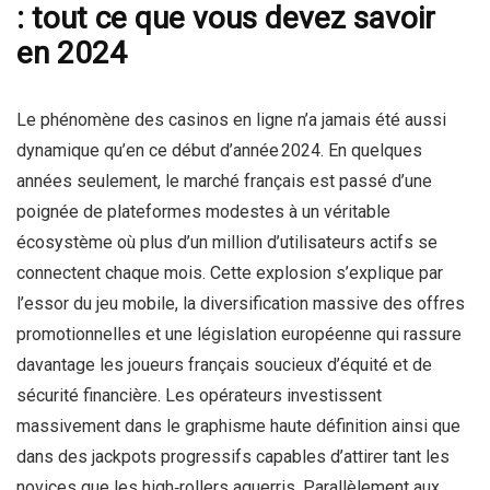
: tout ce que vous devez savoir
en 2024
Le phénomène des casinos en ligne n’a jamais été aussi
dynamique qu’en ce début d’année 2024. En quelques
années seulement, le marché français est passé d’une
poignée de plateformes modestes à un véritable
écosystème où plus d’un million d’utilisateurs actifs se
connectent chaque mois. Cette explosion s’explique par
l’essor du jeu mobile, la diversification massive des offres
promotionnelles et une législation européenne qui rassure
davantage les joueurs français soucieux d’équité et de
sécurité financière. Les opérateurs investissent
massivement dans le graphisme haute définition ainsi que
dans des jackpots progressifs capables d’attirer tant les
novices que les high‑rollers aguerris. Parallèlement aux