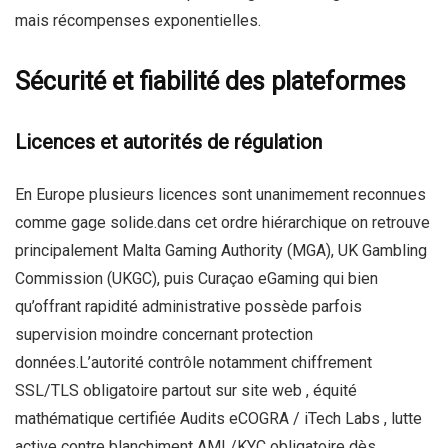
mais récompenses exponentielles.
Sécurité et fiabilité des plateformes
Licences et autorités de régulation
En Europe plusieurs licences sont unanimement reconnues
comme gage solide.dans cet ordre hiérarchique on retrouve
principalement Malta Gaming Authority (MGA), UK Gambling
Commission (UKGC), puis Curaçao eGaming qui bien
qu’offrant rapidité administrative possède parfois
supervision moindre concernant protection
données.L’autorité contrôle notamment chiffrement
SSL/TLS obligatoire partout sur site web , équité
mathématique certifiée Audits eCOGRA / iTech Labs , lutte
active contre blanchiment AML/KYC obligatoire dès