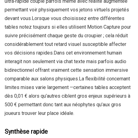
ultra‑rapide couplé parfois même avec réalité augmentée
permettant voir physiquement vos jetons virtuels projetés
devant vous.Lorsque vous choisissez entre différentes
tables notez toujours si elles utilisent Motion Capture pour
suivre précisément chaque geste du croupier ; cela réduit
considérablement tout retard visuel susceptible affecter
vos décisions rapides.Dans cet environnement humain
interagit non seulement via chat texte mais parfois audio
bidirectionnel offrant vraiment cette sensation immersive
comparable aux salons physiques.La flexibilité concernant
limites mises varie largement —certaines tables acceptent
dès 0,01 € alors qu’autres ciblent gros enjeux supérieurs à
500 € permettant donc tant aux néophytes qu’aux gros
joueurs trouver leur place idéale.​
Synthèse rapide