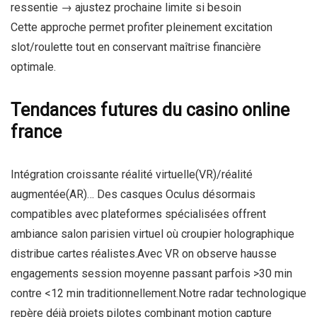
ressentie → ajustez prochaine limite si besoin
Cette approche permet profiter pleinement excitation
slot/roulette tout en conservant maîtrise financière
optimale.
Tendances futures du casino online
france
Intégration croissante réalité virtuelle(VR)/réalité
augmentée(AR)… Des casques Oculus désormais
compatibles avec plateformes spécialisées offrent
ambiance salon parisien virtuel où croupier holographique
distribue cartes réalistes.Avec VR on observe hausse
engagements session moyenne passant parfois >30 min
contre <12 min traditionnellement.Notre radar technologique
repère déjà projets pilotes combinant motion capture