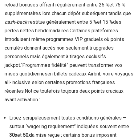
reload bonuses offrent régulièrement entre 25 %et 75 %
supplémentaires lors chacun dépôt subséquent tandis que
cash‑back
restitue généralement entre 5 %et 15 %des
pertes nettes hebdomadaires.Certaines plateformes
introduisent même programmes VIP graduels où points
cumulés donnent accès non seulement à upgrades
personnels mais également à tirages exclusifs
jackpot.“Programmes fidélité” peuvent transformer vos
mises quotidiennes​en billets cadeaux Airbnb voire voyages
all-inclusive selon certaines promotions françaises
récentes.Notice toutefois toujours deux points cruciaux
avant activation :
Lisez scrupuleusement toutes conditions générales –
surtout “wagering requirement” indiquées souvent entre
30x
et
50x
la mise reçue ; certains bonus imposent