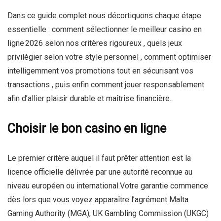
Dans ce guide complet nous décortiquons chaque étape
essentielle : comment sélectionner le meilleur casino en
ligne 2026 selon nos critères rigoureux , quels jeux
privilégier selon votre style personnel , comment optimiser
intelligemment vos promotions tout en sécurisant vos
transactions , puis enfin comment jouer responsablement
afin d’allier plaisir durable et maîtrise financière.
Choisir le bon casino en ligne
Le premier critère auquel il faut prêter attention est la
licence officielle délivrée par une autorité reconnue au
niveau européen ou international.Votre garantie commence
dès lors que vous voyez apparaître l’agrément Malta
Gaming Authority (MGA), UK Gambling Commission (UKGC)