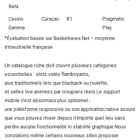
Beta
Casino
Curaçao
81
Pragmatic
Gamma
Play
*Évaluation basée sur Basketnews.Net – moyenne
trimestrielle française
Un catalogue riche doit couvrir plusieurs catégories
essentielles : slots vidéo flamboyants,
jeux traditionnels tels que blackjack ou roulette,
et salles live animées par croupiers réels.Le support
mobile n’est désormais plus optionnel ;
une plateforme responsive ou son application native assure
que vous pouvez miser depuis n’importe quel lieu sans
perdre aucune fonctionnalité ni stabilité graphique.Nous
constatons même certains nouveaux sites proposer