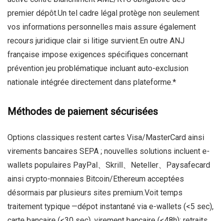
premier dépôt.Un tel cadre légal protège non seulement
vos informations personnelles mais assure également
recours juridique clair si litige survient.En outre ANJ
française impose exigences spécifiques concernant
prévention jeu problématique incluant auto-exclusion
nationale intégrée directement dans plateforme.*
Méthodes de paiement sécurisées
Options classiques restent cartes Visa/MasterCard ainsi
virements bancaires SEPA ; nouvelles solutions incluent e-
wallets populaires PayPal、Skrill、Neteller、Paysafecard
ainsi crypto-monnaies Bitcoin/Ethereum acceptées
désormais par plusieurs sites premium.Voit temps
traitement typique —dépot instantané via e-wallets (<5 sec),
carte bancaire (<30 sec), virement bancaire (<48h); retraits