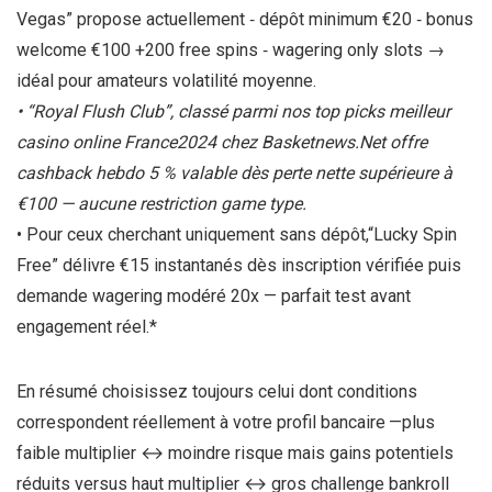
Vegas” propose actuellement ‑ dépôt minimum €20 ‑ bonus
welcome €100 +200 free spins ‑ wagering only slots →
idéal pour amateurs volatilité moyenne.
• “Royal Flush Club”, classé parmi nos top picks meilleur
casino online France2024 chez Basketnews.Net offre
cashback hebdo ‎5 %‎ valable dès perte nette supérieure à
€100 — aucune restriction game type.
• Pour ceux cherchant uniquement sans dépôt,“Lucky Spin
Free” délivre €15 instantanés dès inscription vérifiée puis
demande wagering modéré ‎20x‎ — parfait test avant
engagement réel.*
En résumé choisissez toujours celui dont conditions
correspondent réellement à votre profil bancaire —plus
faible multiplier ↔️ moindre risque mais gains potentiels
réduits versus haut multiplier ↔️ gros challenge bankroll