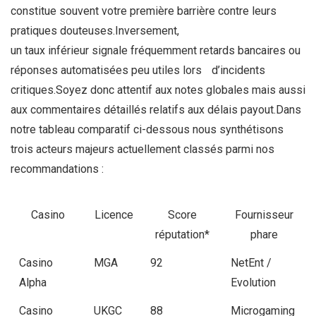
constitue souvent votre première barrière contre leurs
pratiques douteuses.Inversement,
un taux inférieur signale fréquemment retards bancaires ou
réponses automatisées peu utiles lors d’incidents
critiques.Soyez donc attentif aux notes globales mais aussi
aux commentaires détaillés relatifs aux délais payout.Dans
notre tableau comparatif ci-dessous nous synthétisons
trois acteurs majeurs actuellement classés parmi nos
recommandations :
Casino
Licence
Score
Fournisseur
réputation*
phare
Casino
MGA
92
NetEnt /
Alpha
Evolution
Casino
UKGC
88
Microgaming