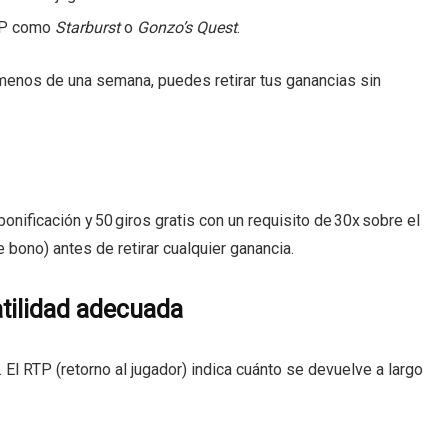
RTP como
Starburst
o
Gonzo’s Quest
.
menos de una semana, puedes retirar tus ganancias sin
onificación y 50 giros gratis con un requisito de 30x sobre el
 bono) antes de retirar cualquier ganancia.
latilidad adecuada
l RTP (retorno al jugador) indica cuánto se devuelve a largo