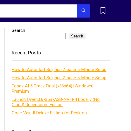
Search
Search
Recent Posts
How to Autostart Sulphur-2-base 5-Minute Setup
How to Autostart Sulphur-2-base 5-Minute Setup
Topaz AI 5 Crack Final (x86x64) [Windows]
Premium
Launch Qwen3.6-35B-A3B-NVFP4 Locally (No
Cloud) Uncensored Edition
Code Vein II Deluxe Edition for Desktop