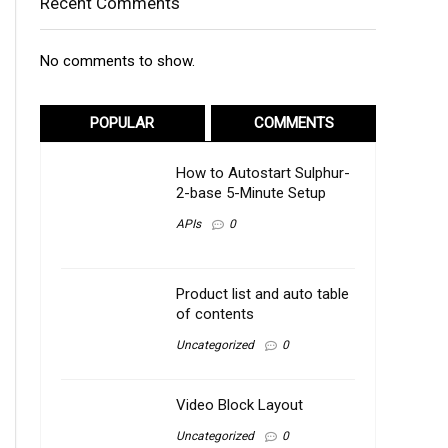
Recent Comments
No comments to show.
POPULAR
COMMENTS
How to Autostart Sulphur-
2-base 5-Minute Setup
APIs
0
Product list and auto table
of contents
Uncategorized
0
Video Block Layout
Uncategorized
0