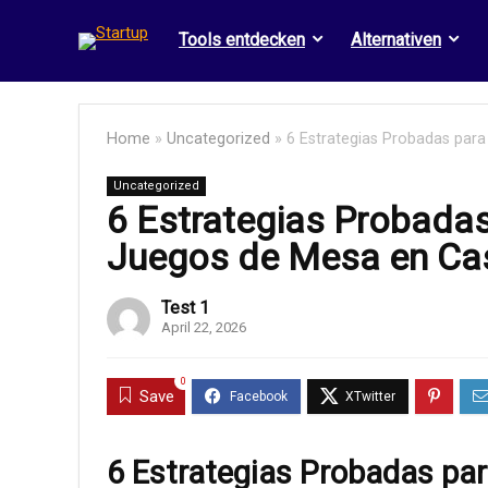
Tools entdecken
Alternativen
Home
»
Uncategorized
»
6 Estrategias Probadas para
Uncategorized
6 Estrategias Probadas
Juegos de Mesa en Cas
Test 1
April 22, 2026
0
Save
6 Estrategias Probadas par