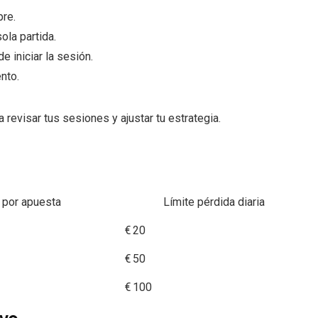
pre.
ola partida.
e iniciar la sesión.
nto.
a revisar tus sesiones y ajustar tu estrategia.
l por apuesta
Límite pérdida diaria
€ 20
€ 50
€ 100