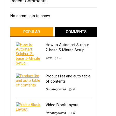
Recent Comments
No comments to show.
POPULAR
COMMENTS
How to Autostart Sulphur-
2-base 5-Minute Setup
APIs
0
Product list and auto table
of contents
Uncategorized
0
Video Block Layout
Uncategorized
0