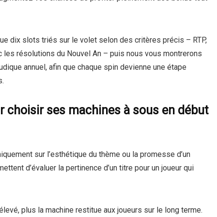
e dix slots triés sur le volet selon des critères précis – RTP,
vec les résolutions du Nouvel An – puis nous vous montrerons
ludique annuel, afin que chaque spin devienne une étape
s.
ur choisir ses machines à sous en début
niquement sur l’esthétique du thème ou la promesse d’un
ettent d’évaluer la pertinence d’un titre pour un joueur qui
élevé, plus la machine restitue aux joueurs sur le long terme.