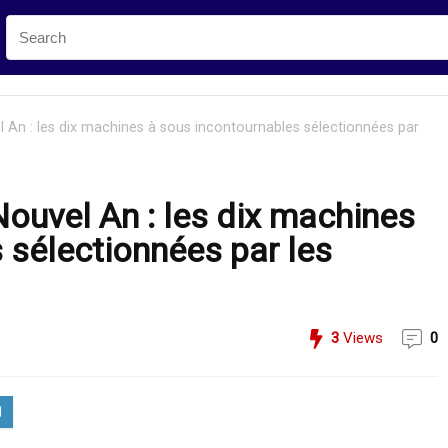
l An : les dix machines à sous incontournables sélectionnées par
Nouvel An : les dix machines
 sélectionnées par les
3
Views
0