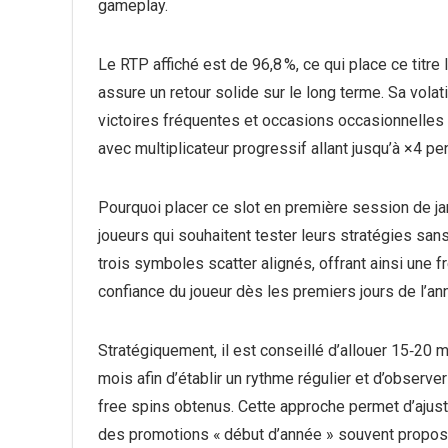
gameplay.
Le RTP affiché est de 96,8 %, ce qui place ce tit
assure un retour solide sur le long terme. Sa vola
victoires fréquentes et occasions occasionnelles
avec multiplicateur progressif allant jusqu’à ×4 p
Pourquoi placer ce slot en première session de jan
joueurs qui souhaitent tester leurs stratégies sans 
trois symboles scatter alignés, offrant ainsi une 
confiance du joueur dès les premiers jours de l’an
Stratégiquement, il est conseillé d’allouer 15‑20 
mois afin d’établir un rythme régulier et d’observ
free spins obtenus. Cette approche permet d’ajust
des promotions « début d’année » souvent propos