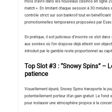
mois d’avril dans les nouveaux casinos en ligne 
match ». En limitant chaque session à 30 minutes a
contrôle strict sur son bankroll tout en bénéficiant
promotionnelles temporaires proposées par Esav.f
En pratique, il est judicieux d’inscrire ce slot d
aux soirées où l’on dispose déjà atteint son objec
introduit par le gamble reste proportionnel au capi
Top Slot #3 : “Snowy Spins” – L
patience
Visuellement épuré, Snowy Spins transporte le jo
potentiellement porteur d’un gain gratuit. Le fond s
pour instaurer une atmosphère propice à la concent