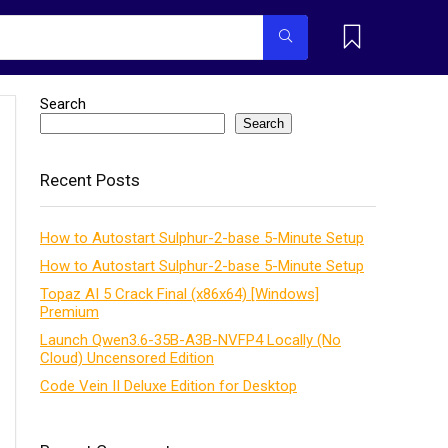
Search
Search
Recent Posts
How to Autostart Sulphur-2-base 5-Minute Setup
How to Autostart Sulphur-2-base 5-Minute Setup
Topaz AI 5 Crack Final (x86x64) [Windows]
Premium
Launch Qwen3.6-35B-A3B-NVFP4 Locally (No
Cloud) Uncensored Edition
Code Vein II Deluxe Edition for Desktop