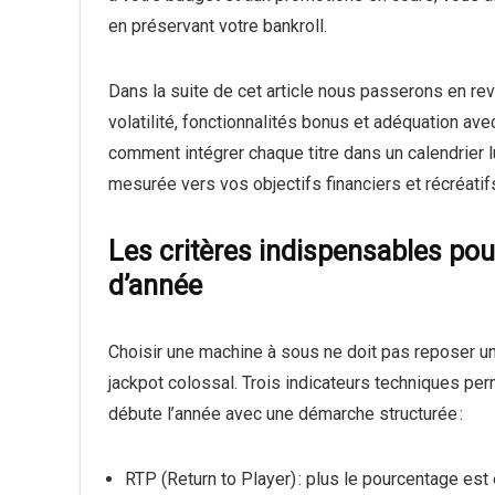
en préservant votre bankroll.
Dans la suite de cet article nous passerons en revu
volatilité, fonctionnalités bonus et adéquation a
comment intégrer chaque titre dans un calendrier 
mesurée vers vos objectifs financiers et récréatif
Les critères indispensables po
d’année
Choisir une machine à sous ne doit pas reposer u
jackpot colossal. Trois indicateurs techniques perm
débute l’année avec une démarche structurée :
RTP (Return to Player) : plus le pourcentage est 